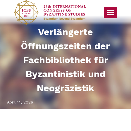
Skip
to
content
Verlängerte
Öffnungszeiten der
Fachbibliothek für
Byzantinistik und
Neogräzistik
April 14, 2026