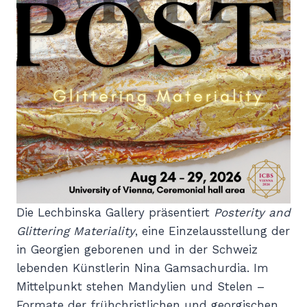
Die Lechbinska Gallery präsentiert
Posterity and
Glittering Materiality
, eine Einzelausstellung der
in Georgien geborenen und in der Schweiz
lebenden Künstlerin Nina Gamsachurdia. Im
Mittelpunkt stehen Mandylien und Stelen –
Formate der frühchristlichen und georgischen